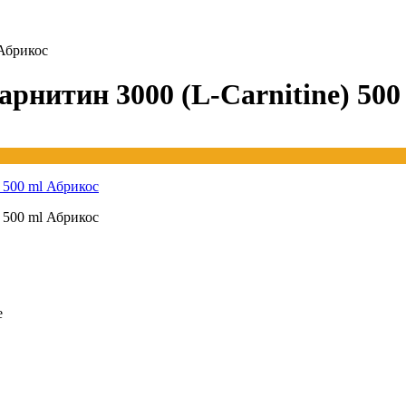
 Абрикос
арнитин 3000 (L-Carnitine) 50
е