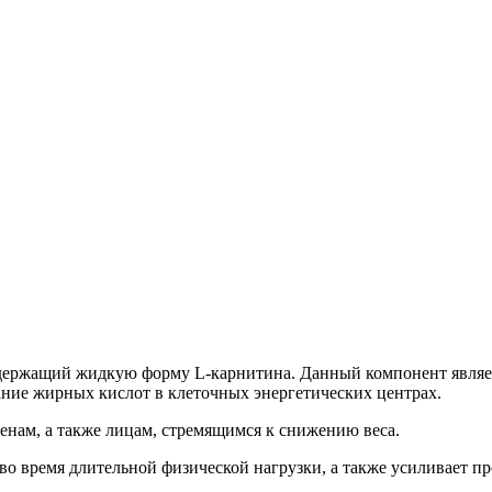
одержащий жидкую форму L-карнитина. Данный компонент являе
ие жирных кислот в клеточных энергетических центрах.
енам, а также лицам, стремящимся к снижению веса.
во время длительной физической нагрузки, а также усиливает 