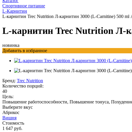
Каталог
Спортивное питание
L-Карнитин
L-карнитин Trec Nutrition Л-карнитин 3000 (L-Carnitine) 500 ml
L-карнитин Trec Nutrition Л-к
новинка
Добавить в избранное
Бренд:
Trec Nutrition
Количество порций:
40
Цель:
Повышение работоспособности, Повышение тонуса, Похудени
Выберите вкус
Абрикос
Вишня
Стоимость
1 647 руб.