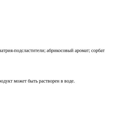
натрия-подсластители; абрикосовый аромат; сорбат
одукт может быть растворен в воде.