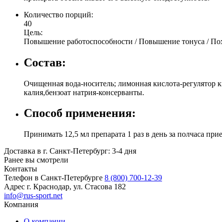
Количество порций:
40
Цель:
Повышение работоспособности / Повышение тонуса / По
Состав:
Очищенная вода-носитель; лимонная кислота-регулятор к
калия,бензоат натрия-консерванты.
Способ применения:
Принимать 12,5 мл препарата 1 раз в день за полчаса пр
Доставка в г. Санкт-Петербург: 3-4 дня
Ранее вы смотрели
Контакты
Телефон в Санкт-Петербурге
8 (800) 700-12-39
Адрес
г. Краснодар, ул. Стасова 182
info@rus-sport.net
Компания
О компании