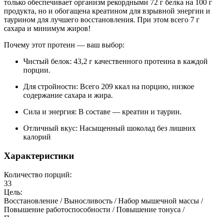
только обеспечивает организм рекордными 72 г белка на 100 г
продукта, но и обогащена креатином для взрывной энергии и
таурином для лучшего восстановления. При этом всего 7 г
сахара и минимум жиров!
Почему этот протеин — ваш выбор:
Чистый белок: 43,2 г качественного протеина в каждой
порции.
Для стройности: Всего 209 ккал на порцию, низкое
содержание сахара и жира.
Сила и энергия: В составе — креатин и таурин.
Отличный вкус: Насыщенный шоколад без лишних
калорий
Характеристики
Количество порций:
33
Цель:
Восстановление / Выносливость / Набор мышечной массы /
Повышение работоспособности / Повышение тонуса /