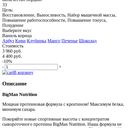
33
Цель:
Восстановление, Выносливость, Набор мышечной массы,
Повышение работоспособности, Повышение тонуса,
Похудение
Выберите вкус
Ваниль корица
Арбуз
Киви
Клубника
Манго
Печенье
Шоколад
Стоимость
3 960 руб.
4 400 руб.
-10%
-
+
В корзину
Описание
BigMan Nutrition
Мощная протеиновая формула с креатином! Максимум белка,
минимум сахара.
Покоряйте новые спортивные высоты с концентратом
сывороточного протеина BigMan Nutrition. Наша формула не