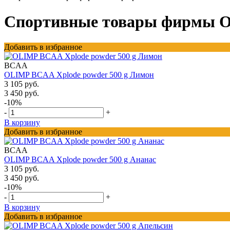
Спортивные товары фирмы Oli
Добавить в избранное
BCAA
OLIMP BCAA Xplode powder 500 g Лимон
3 105 руб.
3 450 руб.
-10%
-
+
В корзину
Добавить в избранное
BCAA
OLIMP BCAA Xplode powder 500 g Ананас
3 105 руб.
3 450 руб.
-10%
-
+
В корзину
Добавить в избранное