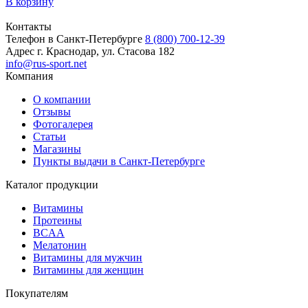
В корзину
Контакты
Телефон в Санкт-Петербурге
8 (800) 700-12-39
Адрес
г. Краснодар, ул. Стасова 182
info@rus-sport.net
Компания
О компании
Отзывы
Фотогалерея
Статьи
Магазины
Пункты выдачи в Санкт-Петербурге
Каталог продукции
Витамины
Протеины
BCAA
Мелатонин
Витамины для мужчин
Витамины для женщин
Покупателям