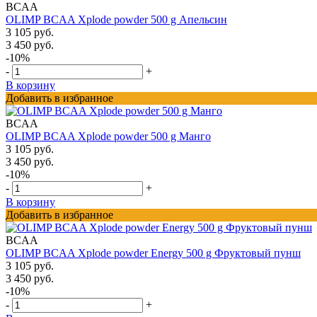
BCAA
OLIMP BCAA Xplode powder 500 g Апельсин
3 105 руб.
3 450 руб.
-10%
-
+
В корзину
Добавить в избранное
BCAA
OLIMP BCAA Xplode powder 500 g Манго
3 105 руб.
3 450 руб.
-10%
-
+
В корзину
Добавить в избранное
BCAA
OLIMP BCAA Xplode powder Energy 500 g Фруктовый пунш
3 105 руб.
3 450 руб.
-10%
-
+