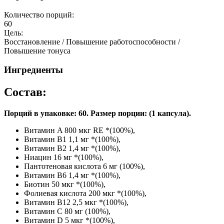
Количество порций:
60
Цель:
Восстановление / Повышение работоспособности /
Повышение тонуса
Ингредиенты
Состав:
Порций в упаковке: 60. Размер порции: (1 капсула).
Витамин A 800 мкг RE *(100%),
Витамин B1 1,1 мг *(100%),
Витамин B2 1,4 мг *(100%),
Ниацин 16 мг *(100%),
Пантотеновая кислота 6 мг (100%),
Витамин B6 1,4 мг *(100%),
Биотин 50 мкг *(100%),
Фолиевая кислота 200 мкг *(100%),
Витамин B12 2,5 мкг *(100%),
Витамин C 80 мг (100%),
Витамин D 5 мкг *(100%),