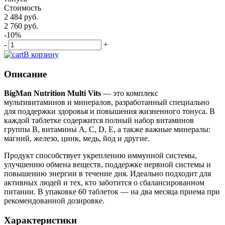
Стоимость
2 484 руб.
2 760 руб.
-10%
-
+
В корзину
Описание
BigMan Nutrition Multi Vits
— это комплекс
мультивитаминов и минералов, разработанный специально
для поддержки здоровья и повышения жизненного тонуса. В
каждой таблетке содержится полный набор витаминов
группы B, витамины A, C, D, E, а также важные минералы:
магний, железо, цинк, медь, йод и другие.
Продукт способствует укреплению иммунной системы,
улучшению обмена веществ, поддержке нервной системы и
повышению энергии в течение дня. Идеально подходит для
активных людей и тех, кто заботится о сбалансированном
питании. В упаковке 60 таблеток — на два месяца приема при
рекомендованной дозировке.
Характеристики