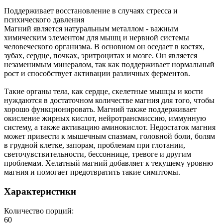
Поддерживает восстановление в случаях стресса и
психического давления
Магний является натуральным металлом - важным
химическим элементом для мышц и нервной системы
человеческого организма. В основном он оседает в костях,
зубах, сердце, почках, эритроцитах и мозге. Он является
незаменимым минералом, так как поддерживает нормальный
рост и способствует активации различных ферментов.
Такие органы тела, как сердце, скелетные мышцы и кости
нуждаются в достаточном количестве магния для того, чтобы
хорошо функционировать. Магний также поддерживает
окисление жирных кислот, нейротрансмиссию, иммунную
систему, а также активацию аминокислот. Недостаток магния
может привести к мышечным спазмам, головной боли, болям
в грудной клетке, запорам, проблемам при глотании,
светочувствительности, бессоннице, тревоге и другим
проблемам. Хелатный магний добавляет к текущему уровню
магния и помогает предотвратить такие симптомы.
Характеристики
Количество порций:
60