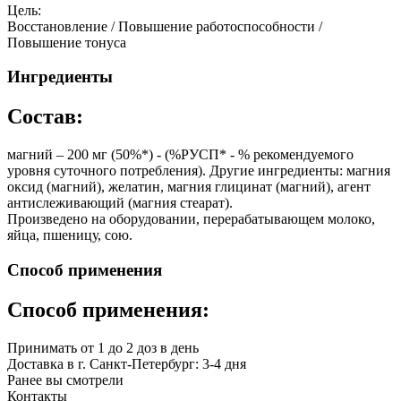
Цель:
Восстановление / Повышение работоспособности /
Повышение тонуса
Ингредиенты
Состав:
магний – 200 мг (50%*) - (%РУСП* - % рекомендуемого
уровня суточного потребления). Другие ингредиенты: магния
оксид (магний), желатин, магния глицинат (магний), агент
антислеживающий (магния стеарат).
Произведено на оборудовании, перерабатывающем молоко,
яйца, пшеницу, сою.
Способ применения
Способ применения:
Принимать от 1 до 2 доз в день
Доставка в г. Санкт-Петербург: 3-4 дня
Ранее вы смотрели
Контакты