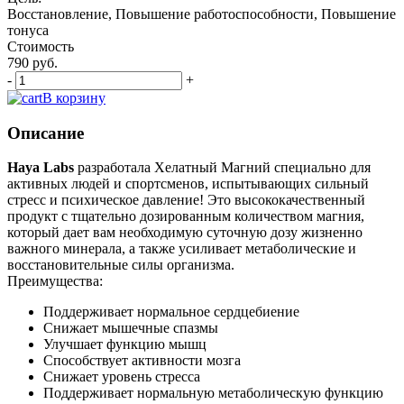
Восстановление, Повышение работоспособности, Повышение
тонуса
Стоимость
790 руб.
-
+
В корзину
Описание
Haya Labs
разработала Хелатный Магний специально для
активных людей и спортсменов, испытывающих сильный
стресс и психическое давление! Это высококачественный
продукт с тщательно дозированным количеством магния,
который дает вам необходимую суточную дозу жизненно
важного минерала, а также усиливает метаболические и
восстановительные силы организма.
Преимущества:
Поддерживает нормальное сердцебиение
Снижает мышечные спазмы
Улучшает функцию мышц
Способствует активности мозга
Снижает уровень стресса
Поддерживает нормальную метаболическую функцию