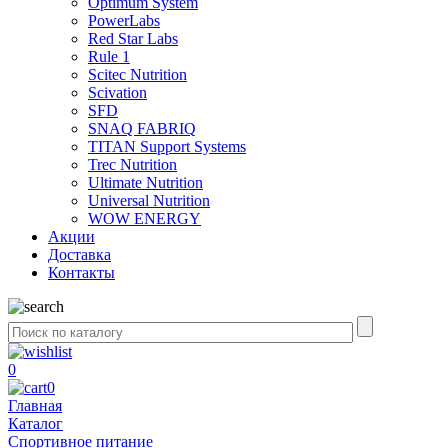
Optimum System
PowerLabs
Red Star Labs
Rule 1
Scitec Nutrition
Scivation
SFD
SNAQ FABRIQ
TITAN Support Systems
Trec Nutrition
Ultimate Nutrition
Universal Nutrition
WOW ENERGY
Акции
Доставка
Контакты
0
0
Главная
Каталог
Спортивное питание