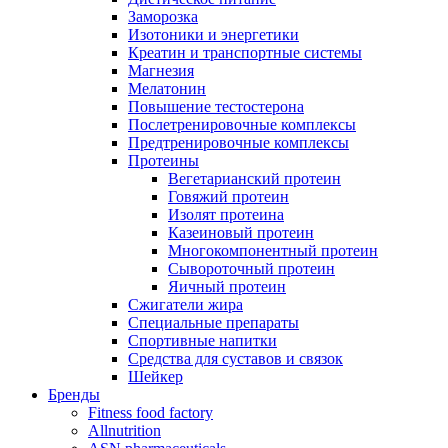
Заморозка
Изотоники и энергетики
Креатин и транспортные системы
Магнезия
Мелатонин
Повышение тестостерона
Послетренировочные комплексы
Предтренировочные комплексы
Протеины
Вегетарианский протеин
Говяжий протеин
Изолят протеина
Казеиновый протеин
Многокомпонентный протеин
Сывороточный протеин
Яичный протеин
Сжигатели жира
Специальные препараты
Спортивные напитки
Средства для суставов и связок
Шейкер
Бренды
Fitness food factory
Allnutrition